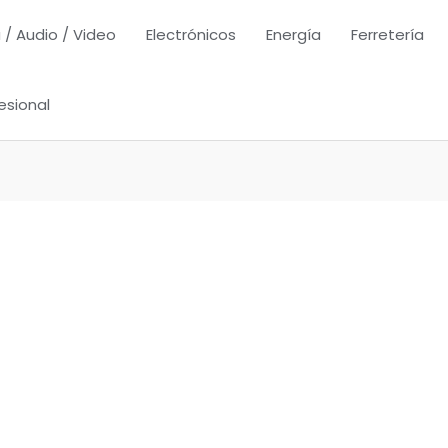
 / Audio / Video
Electrónicos
Energía
Ferretería
esional