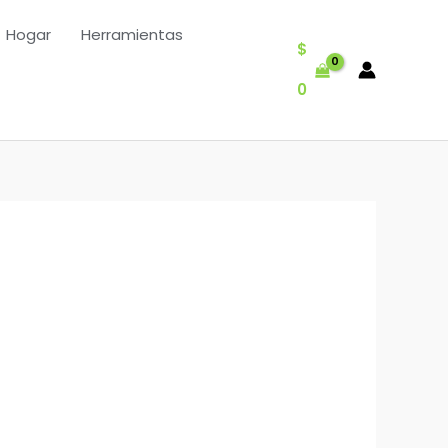
Hogar
Herramientas
$
0