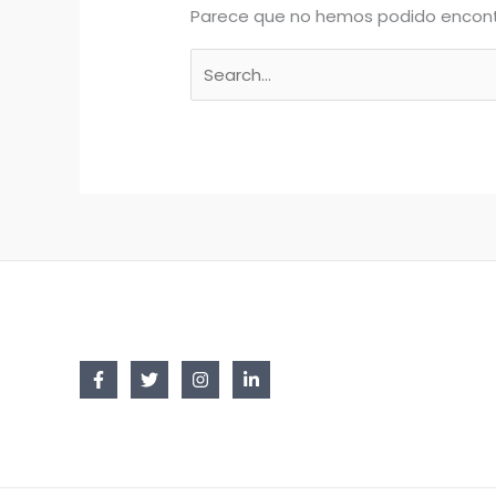
Parece que no hemos podido encont
Buscar
por: