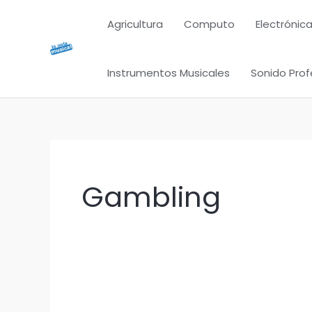
Ir
Agricultura
Computo
Electrónica
al
contenido
Instrumentos Musicales
Sonido Prof
Gambling