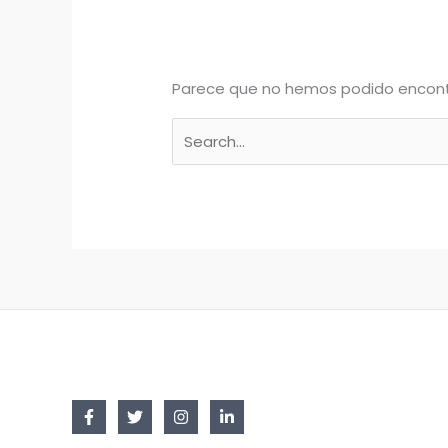
Parece que no hemos podido encont
Buscar
por: