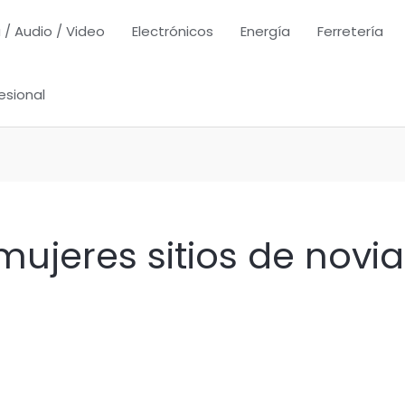
 / Audio / Video
Electrónicos
Energía
Ferretería
esional
ujeres sitios de novia