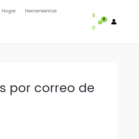
Hogar
Herramientas
$
0
s por correo de