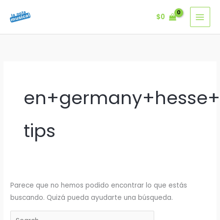
Ir
$
0
al
contenido
en+germany+hesse+
tips
Parece que no hemos podido encontrar lo que estás
buscando. Quizá pueda ayudarte una búsqueda.
Buscar