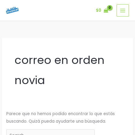
Ir
$
0
al
contenido
correo en orden
novia
Parece que no hemos podido encontrar lo que estás
buscando. Quizá pueda ayudarte una búsqueda.
Buscar