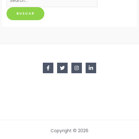
por:
Copyright © 2026