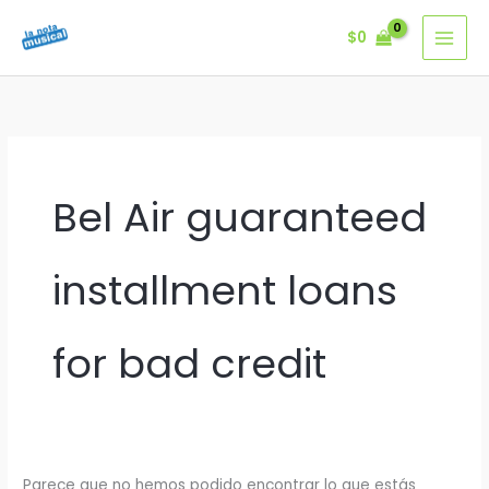
Ir
$
0
al
contenido
Bel Air guaranteed
installment loans
for bad credit
Parece que no hemos podido encontrar lo que estás