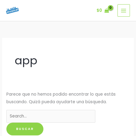
Ir
$
0
al
contenido
app
Parece que no hemos podido encontrar lo que estás
buscando. Quizá pueda ayudarte una búsqueda.
Buscar
por: