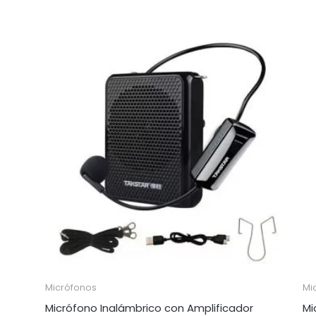
Micrófonos
Mi
Micrófono Inalámbrico con Amplificador
Mi