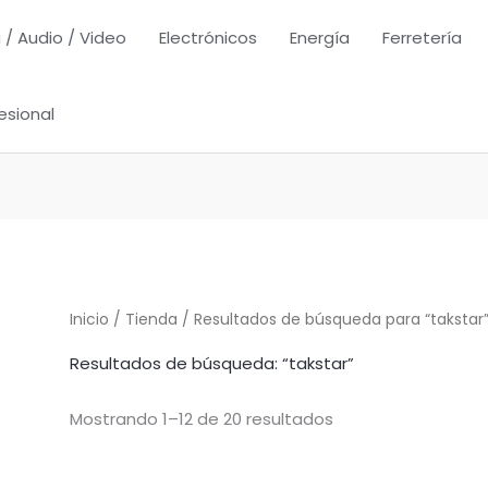
 / Audio / Video
Electrónicos
Energía
Ferretería
esional
Inicio
/
Tienda
/ Resultados de búsqueda para “takstar
Resultados de búsqueda: “takstar”
Mostrando 1–12 de 20 resultados