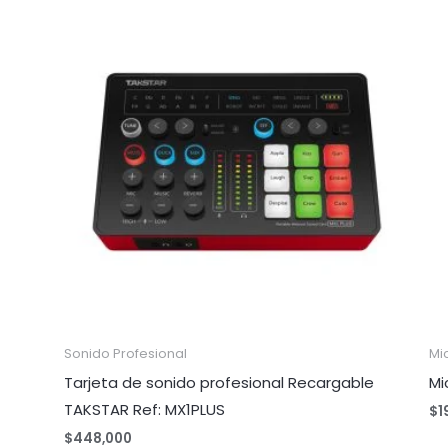
Sonido Profesional
Mi
Tarjeta de sonido profesional Recargable
Mi
TAKSTAR Ref: MX1PLUS
$
1
$
448,000