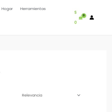
Hogar
Herramientas
$
0
”