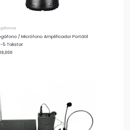
gáfonos
gáfono / Micrófono Amplificador Portátil
-5 Takstar
39,000