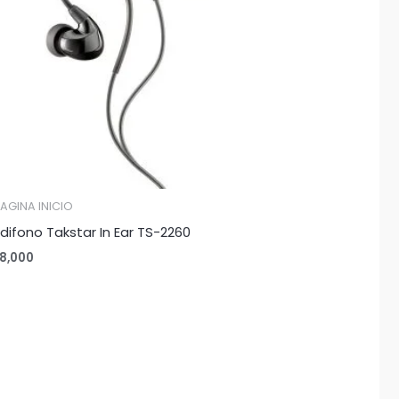
PAGINA INICIO
difono Takstar In Ear TS-2260
8,000