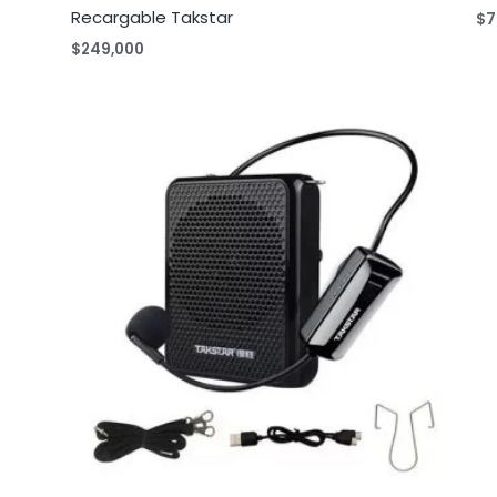
Recargable Takstar
$
7
$
249,000