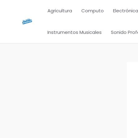
Ir
Agricultura
Computo
Electrónica
al
contenido
Instrumentos Musicales
Sonido Prof