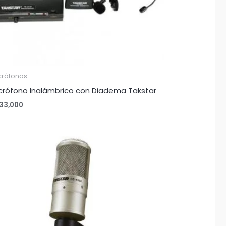
crófonos
crófono Inalámbrico con Diadema Takstar
33,000