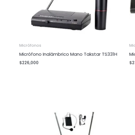
Micrófonos
Mi
Micrófono Inalámbrico Mano Takstar TS331H
Mi
$
226,000
$
2