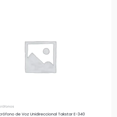
crófonos
crófono de Voz Unidireccional Takstar E-340