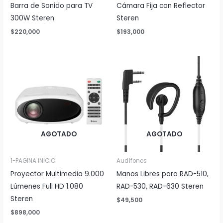
Barra de Sonido para TV
Cámara Fija con Reflector
300W Steren
Steren
$
220,000
$
193,000
AGOTADO
AGOTADO
1-PAGINA INICIO
Audífonos
Proyector Multimedia 9.000
Manos Libres para RAD-510,
Lúmenes Full HD 1.080
RAD-530, RAD-630 Steren
Steren
$
49,500
$
898,000