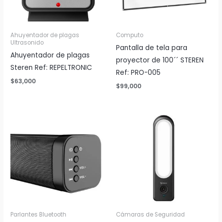
Ahuyentador de plagas
Computo
Ultrasonido
Pantalla de tela para
Ahuyentador de plagas
proyector de 100´´ STEREN
Steren Ref: REPELTRONIC
Ref: PRO-005
$
63,000
$
99,000
Parlantes Bluetooth
Cámaras de Seguridad