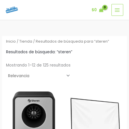
Ir
$
0
al
contenido
Inicio
/
Tienda
/ Resultados de búsqueda para “steren”
Resultados de búsqueda: “steren”
Mostrando 1–12 de 125 resultados