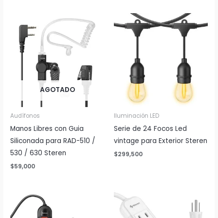
AGOTADO
Audífonos
Iluminación LED
Manos Libres con Guia
Serie de 24 Focos Led
Siliconada para RAD-510 /
vintage para Exterior Steren
530 / 630 Steren
$
299,500
$
59,000