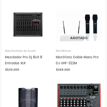
AGOTADO
Mezcladores de Audio
Micrófonos
Mezclador Pro Dj 8UX 8
Micrófono Doble Mano Pro
Entradas XLR
DJ UHF-322M
$
539.000
$
368.000