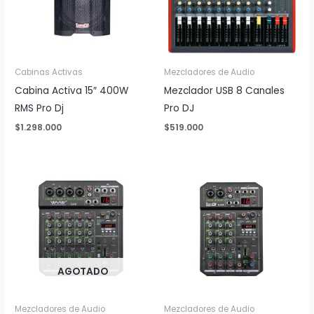
Cabinas Activas
Mezcladores de Audio
Cabina Activa 15″ 400W
Mezclador USB 8 Canales
RMS Pro Dj
Pro DJ
$
1.298.000
$
519.000
AGOTADO
Mezcladores de Audio
Mezcladores de Audio