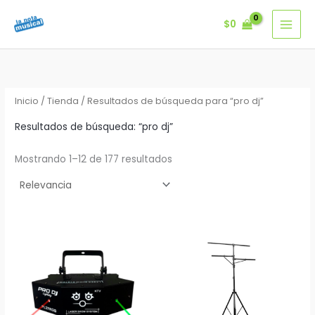
Ir
$
0
al
contenido
Inicio
/
Tienda
/ Resultados de búsqueda para “pro dj”
Resultados de búsqueda: “pro dj”
Mostrando 1–12 de 177 resultados