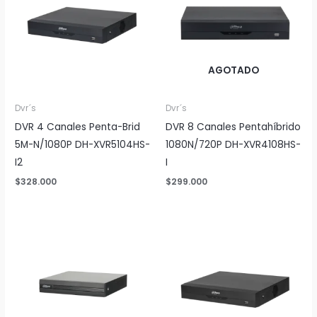
AGOTADO
Dvr´s
Dvr´s
DVR 4 Canales Penta-Brid
DVR 8 Canales Pentahíbrido
5M-N/1080P DH-XVR5104HS-
1080N/720P DH-XVR4108HS-
I2
I
$
328.000
$
299.000