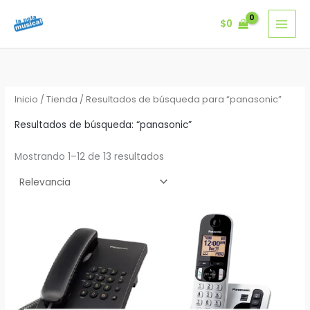
Ir
$
0
al
contenido
Inicio
/
Tienda
/ Resultados de búsqueda para “panasonic”
Resultados de búsqueda: “panasonic”
Mostrando 1–12 de 13 resultados