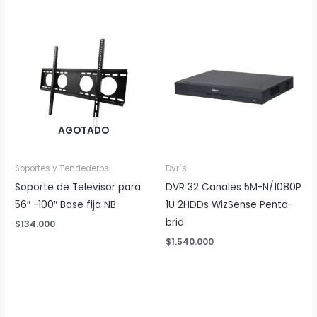
AGOTADO
Soportes y Tendederos
Dvr´s
Soporte de Televisor para
DVR 32 Canales 5M-N/1080P
56″ -100″ Base fija NB
1U 2HDDs WizSense Penta-
brid
$
134.000
$
1.540.000