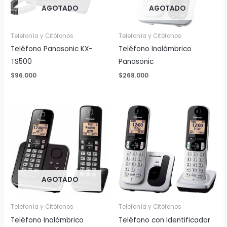
AGOTADO
AGOTADO
Telefonía y Citófonos
Telefonía y Citófonos
Teléfono Panasonic KX-
Teléfono Inalámbrico
TS500
Panasonic
$
96.000
$
268.000
AGOTADO
Telefonía y Citófonos
Telefonía y Citófonos
Teléfono Inalámbrico
Teléfono con Identificador