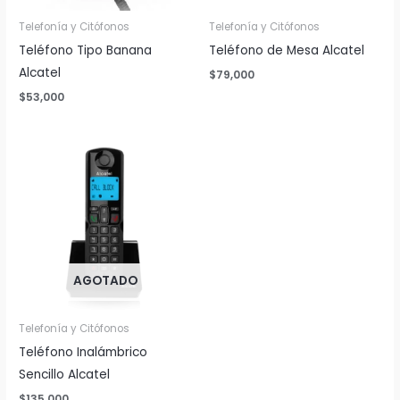
Telefonía y Citófonos
Telefonía y Citófonos
Teléfono Tipo Banana
Teléfono de Mesa Alcatel
Alcatel
$
79,000
$
53,000
AGOTADO
Telefonía y Citófonos
Teléfono Inalámbrico
Sencillo Alcatel
$
135,000