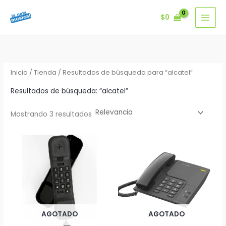
Ir
$
0
al
contenido
Inicio
/
Tienda
/ Resultados de búsqueda para “alcatel”
Resultados de búsqueda: “alcatel”
Mostrando 3 resultados
AGOTADO
AGOTADO