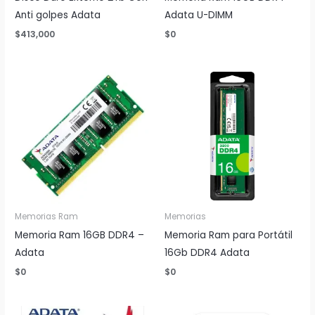
Anti golpes Adata
Adata U-DIMM
$
413,000
$
0
Memorias Ram
Memorias
Memoria Ram 16GB DDR4 –
Memoria Ram para Portátil
Adata
16Gb DDR4 Adata
$
0
$
0