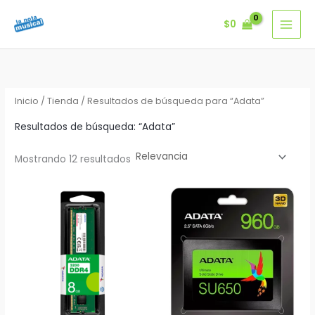
Ir
$
0
al
contenido
Inicio
/
Tienda
/ Resultados de búsqueda para “Adata”
Resultados de búsqueda: “Adata”
Mostrando 12 resultados